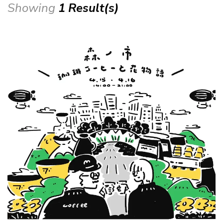
Showing
1 Result(s)