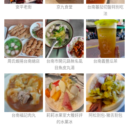
安平老街
京九食堂
台南蕃茄切盤特別吃
法
周氏蝦捲台南總店
台南市開元路無名虱
台南義豐瓜茶
目魚皮丸湯
台南福記肉丸
莉莉冰果室大穫好評
阿松割包-豬舌割包
的水菓冰