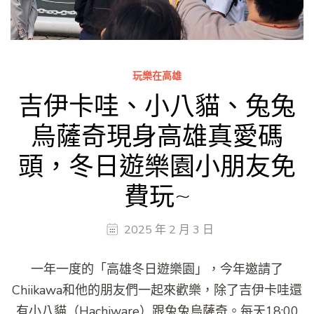
玩樂在高雄
吉伊卡哇、小八貓、兔兔
烏薩奇現身高雄真愛碼
頭，冬日遊樂園小朋友免
費玩~
2025 年 2 月 3 日
一年一度的「高雄冬日遊樂園」，今年邀請了
Chiikawa和他的朋友們一起來歡樂，除了吉伊卡哇還
有小八貓（Hachiware）跟兔兔烏薩奇。每天18:00