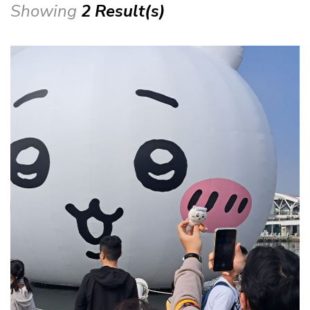
Showing
2 Result(s)