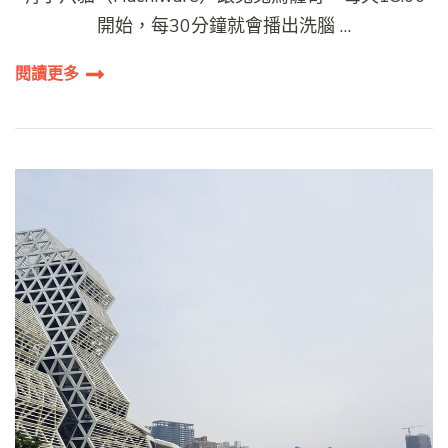
開始，每30分鐘就會播出洗腦 …
閱讀更多