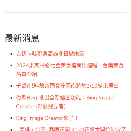
最新消息
吉伊卡哇現身高雄冬日遊樂園
2024米其林必比登美食指南出爐囉，台南美食
名單介紹
千載南逢-故宮國寶佇臺南將於3/10結束展出
微軟Bing 推出全新繪圖功能：Bing Image
Creator (影像建立者）
Bing Image Creator來了！
~高雄，台南~春暖花開 2023花旗木開始綻放了