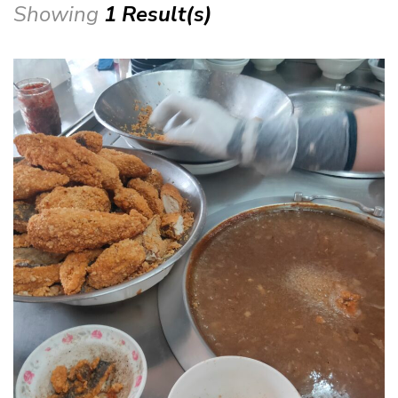
Showing
1 Result(s)