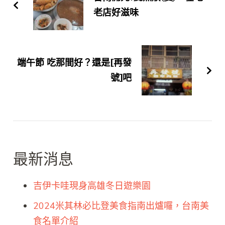
老店好滋味
端午節 吃那間好？還是[再發
號]吧
最新消息
吉伊卡哇現身高雄冬日遊樂園
2024米其林必比登美食指南出爐囉，台南美
食名單介紹