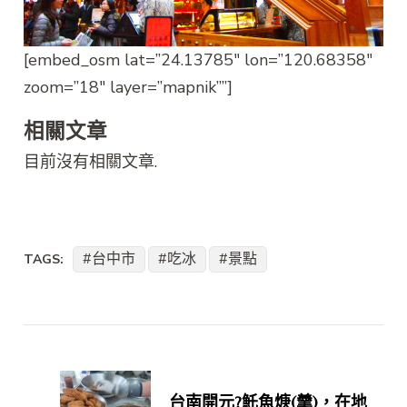
[embed_osm lat=”24.13785″ lon=”120.68358″
zoom=”18″ layer=”mapnik””]
相關文章
目前沒有相關文章.
台中市
吃冰
景點
TAGS:
Post
Navigation
台南開元?魠魚焿(羹)，在地