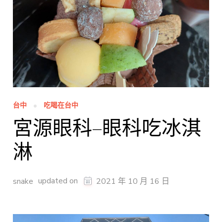
台中
吃喝在台中
宮源眼科–眼科吃冰淇
淋
updated on
snake
2021 年 10 月 16 日