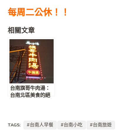
每周二公休！！
相關文章
台南旗哥牛肉湯：
台南北區美食的絕
佳選擇，來台南就
是要吃牛肉湯
台南人早餐
台南小吃
台南旅遊
TAGS: