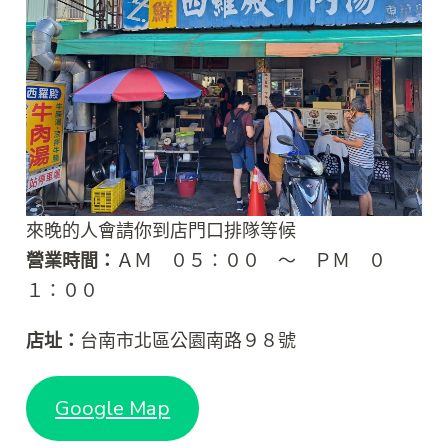
來晚的人會請你到店門口排隊等候
營業時間：
ＡＭ ０５：００ ～ ＰＭ ０
１：００
店址：
台南市北區公園南路９８號
Google Map