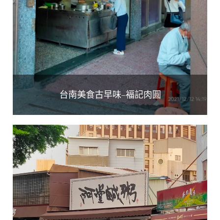
台南美食古早味–褔記肉圓