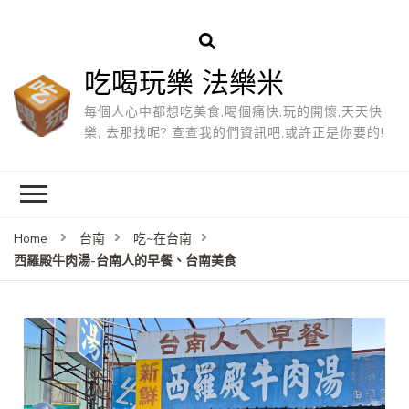
吃喝玩樂 法樂米
每個人心中都想吃美食,喝個痛快,玩的開懷,天天快
樂, 去那找呢? 查查我的們資訊吧,或許正是你要的!
Home
台南
吃~在台南
西羅殿牛肉湯-台南人的早餐、台南美食