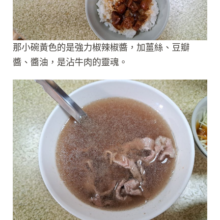
那小碗黃色的是強力椒辣椒醬，加薑絲、豆瓣
醬、醬油，是沾牛肉的靈魂。