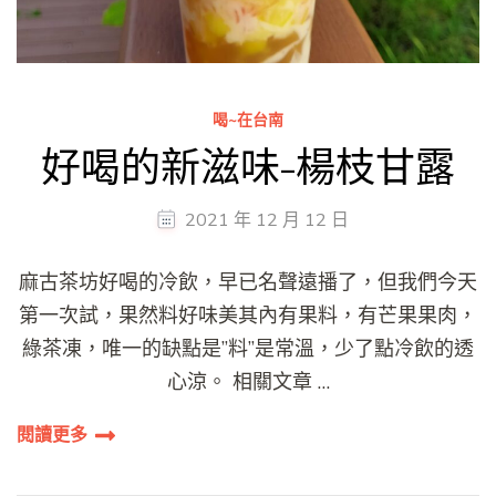
喝~在台南
好喝的新滋味-楊枝甘露
2021 年 12 月 12 日
麻古茶坊好喝的冷飲，早已名聲遠播了，但我們今天
第一次試，果然料好味美其內有果料，有芒果果肉，
綠茶凍，唯一的缺點是”料”是常溫，少了點冷飲的透
心涼。 相關文章 …
閱讀更多