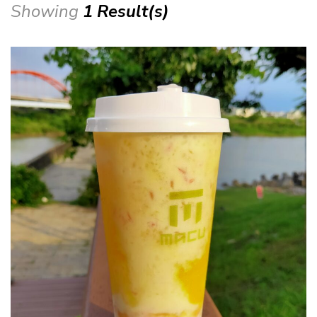
Showing
1 Result(s)