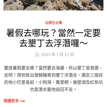
玩樂在台灣
暑假去哪玩？當然一定要
去墾丁去浮潛囉～
2023 年 7 月 17 日
要放暑假要去哪？當然要去海邊，所以墾丁是首選，
走吧！想到就出發騎機車到墾丁浮潛去。選定三個目
的地小巴里島岩，小狗灣，萬里桐。後壁湖及紅柴坑
也是潛水聖地這回不去。
閱讀更多