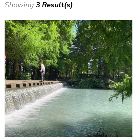
Showing
3 Result(s)