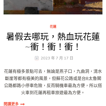
花蓮
暑假去哪玩，熱血玩花蓮
~衝！衝！衝！
2023 年 7 月 17 日
花蓮有極多景點可去，無論是燕子口，九曲洞，清水
斷崖等都有極美的風景，但蘇花公路或是台8太魯閣
公路都路小停車危險，反而騎機車最為方便，所以搭
火車到花蓮再租車旅遊最為方便。
閱讀更多