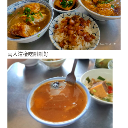
兩人這樣吃剛剛好