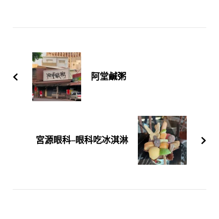
Post
Navigation
阿堂鹹粥
宮源眼科–眼科吃冰淇淋