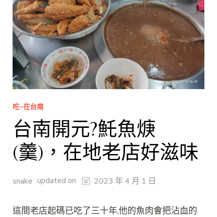
吃~在台南
台南開元?魠魚焿
(羹)，在地老店好滋味
updated on
snake
2023 年 4 月 1 日
這間老店起碼已吃了三十年,他的魚肉會把沾血的