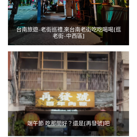
台南旅遊-老街巡禮,來台南老街吃吃喝喝[逛
老街-中西區]
端午節 吃那間好？還是[再發號]吧