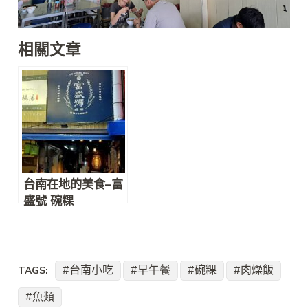
相關文章
台南在地的美食–富
盛號 碗粿
台南小吃
早午餐
碗粿
肉燥飯
TAGS:
魚類