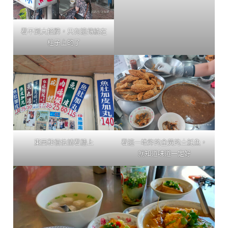
看不到大招牌，只有這傳統在
柱子上的了
東西和價位請看牆上
看這一堆炸的金黃的土魠魚，
就知道味道一定好