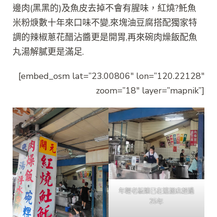
邊肉(黑黑的)及魚皮去掉不會有腥味，紅燒?魠魚
米粉焿數十年來口味不變,來塊油豆腐搭配獨家特
調的辣椒蔥花醋沾醬更是開胃,再來碗肉燥飯配魚
丸湯解膩更是滿足.
[embed_osm lat=”23.00806″ lon=”120.22128″
zoom=”18″ layer=”mapnik”]
年輕老板娘已在這握店超過
25年